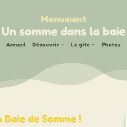
Monument
Un somme dans la baie
Accueil
Découvrir
Le gîte
Photos
 Baie de Somme !